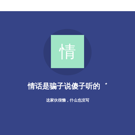
情话是骗子说傻子听的゛
这家伙很懒，什么也没写