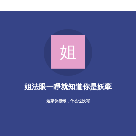
姐法眼一睜就知道你是妖孽
这家伙很懒，什么也没写