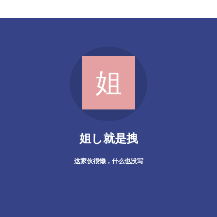
姐し就是拽
这家伙很懒，什么也没写